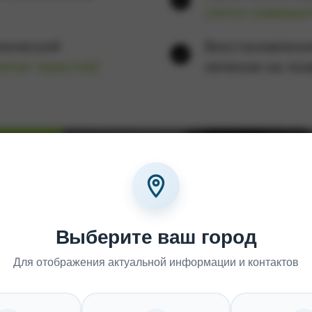
(легко соверша
мической
Восстановлени
ятие тяжестей)
лечения на по
Выберите ваш город
Для отображения актуальной информации и контактов