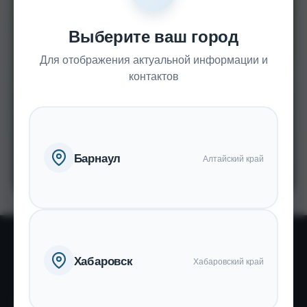
АКЦИИ
Выберите ваш город
Для отображения актуальной информации и
контактов
Барнаул
Алтайский край
Хабаровск
Хабаровский край
о нас
О сети центров